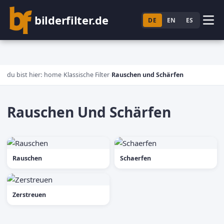
bilderfilter.de
DE
EN
ES
du bist hier:
home
Klassische Filter
Rauschen und Schärfen
Rauschen Und Schärfen
Rauschen
Schaerfen
Zerstreuen