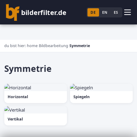
bilderfilter.de
DE
EN
ES
du bist hier:
home
Bildbearbeitung
Symmetrie
Symmetrie
Horizontal
Spiegeln
Vertikal